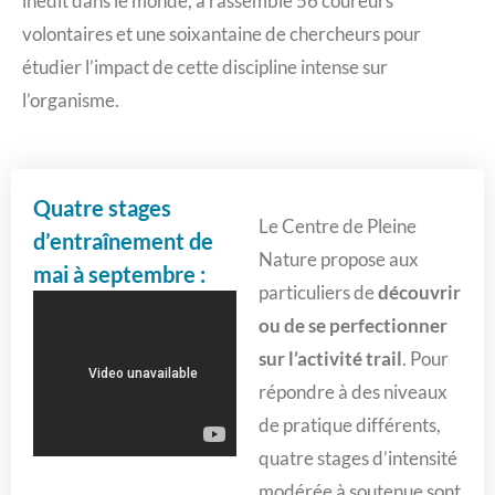
inédit dans le monde, a rassemblé 56 coureurs
volontaires et une soixantaine de chercheurs pour
étudier l’impact de cette discipline intense sur
l’organisme.
Quatre stages
Le Centre de Pleine
d’entraînement de
Nature propose aux
mai à septembre :
particuliers de
découvrir
ou de se perfectionner
sur l’activité trail
. Pour
répondre à des niveaux
de pratique différents,
quatre stages d’intensité
modérée à soutenue sont