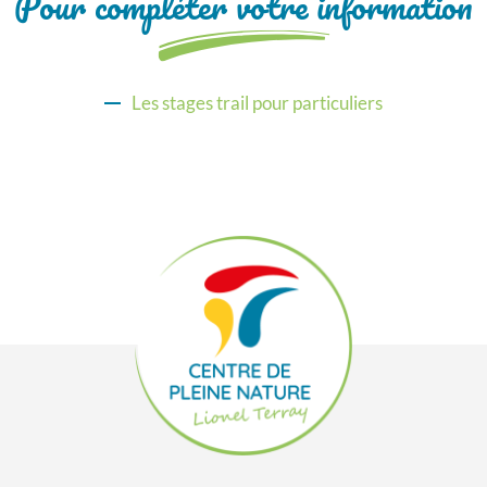
Pour compléter votre information
Les stages trail pour particuliers