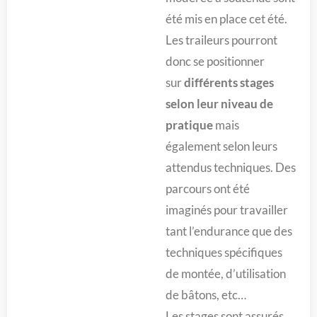
été mis en place cet été.
Les traileurs pourront
donc se positionner
sur
différents stages
selon leur niveau de
pratique
mais
également selon leurs
attendus techniques. Des
parcours ont été
imaginés pour travailler
tant l’endurance que des
techniques spécifiques
de montée, d’utilisation
de bâtons, etc…
Les stages sont assurés