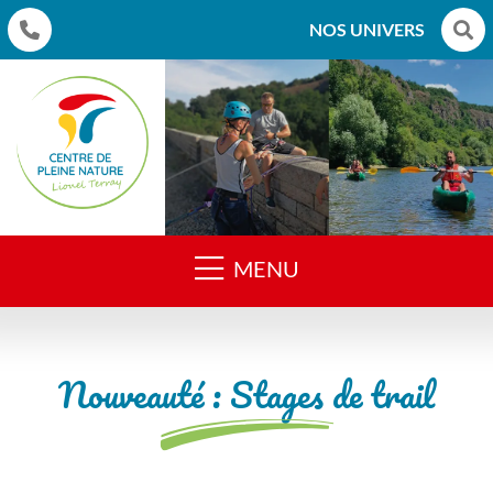
NOS UNIVERS
MENU
Nouveauté : Stages de trail